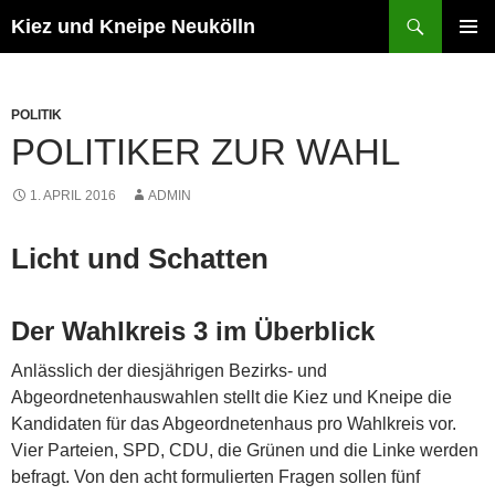
Zum
Suchen
Kiez und Kneipe Neukölln
Inhalt
PRIMÄR
springen
MENÜ
POLITIK
POLITIKER ZUR WAHL
1. APRIL 2016
ADMIN
Licht und Schatten
Der Wahlkreis 3 im Überblick
Anlässlich der diesjährigen Bezirks- und
Abgeordnetenhauswahlen stellt die Kiez und Kneipe die
Kandidaten für das Abgeordnetenhaus pro Wahlkreis vor.
Vier Parteien, SPD, CDU, die Grünen und die Linke werden
befragt. Von den acht formulierten Fragen sollen fünf