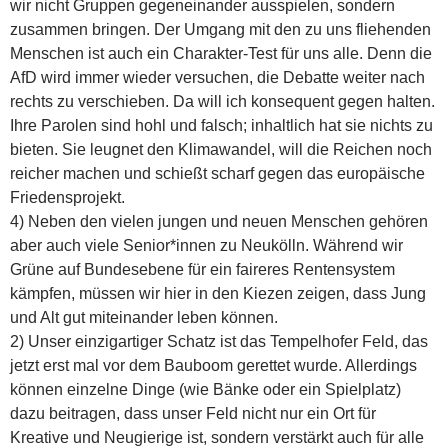
wir nicht Gruppen gegeneinander ausspielen, sondern
zusammen bringen. Der Umgang mit den zu uns fliehenden
Menschen ist auch ein Charakter-Test für uns alle. Denn die
AfD wird immer wieder versuchen, die Debatte weiter nach
rechts zu verschieben. Da will ich konsequent gegen halten.
Ihre Parolen sind hohl und falsch; inhaltlich hat sie nichts zu
bieten. Sie leugnet den Klimawandel, will die Reichen noch
reicher machen und schießt scharf gegen das europäische
Friedensprojekt.
4) Neben den vielen jungen und neuen Menschen gehören
aber auch viele Senior*innen zu Neukölln. Während wir
Grüne auf Bundesebene für ein faireres Rentensystem
kämpfen, müssen wir hier in den Kiezen zeigen, dass Jung
und Alt gut miteinander leben können.
2) Unser einzigartiger Schatz ist das Tempelhofer Feld, das
jetzt erst mal vor dem Bauboom gerettet wurde. Allerdings
können einzelne Dinge (wie Bänke oder ein Spielplatz)
dazu beitragen, dass unser Feld nicht nur ein Ort für
Kreative und Neugierige ist, sondern verstärkt auch für alle