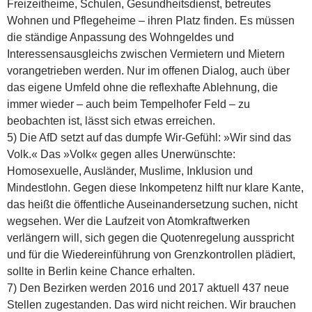
Freizeitheime, Schulen, Gesundheitsdienst, betreutes
Wohnen und Pflegeheime – ihren Platz finden. Es müssen
die ständige Anpassung des Wohngeldes und
Interessensausgleichs zwischen Vermietern und Mietern
vorangetrieben werden. Nur im offenen Dialog, auch über
das eigene Umfeld ohne die reflexhafte Ablehnung, die
immer wieder – auch beim Tempelhofer Feld – zu
beobachten ist, lässt sich etwas erreichen.
5) Die AfD setzt auf das dumpfe Wir-Gefühl: »Wir sind das
Volk.« Das »Volk« gegen alles Unerwünschte:
Homosexuelle, Ausländer, Muslime, Inklusion und
Mindestlohn. Gegen diese Inkompetenz hilft nur klare Kante,
das heißt die öffentliche Auseinandersetzung suchen, nicht
wegsehen. Wer die Laufzeit von Atomkraftwerken
verlängern will, sich gegen die Quotenregelung ausspricht
und für die Wiedereinführung von Grenzkontrollen plädiert,
sollte in Berlin keine Chance erhalten.
7) Den Bezirken werden 2016 und 2017 aktuell 437 neue
Stellen zugestanden. Das wird nicht reichen. Wir brauchen