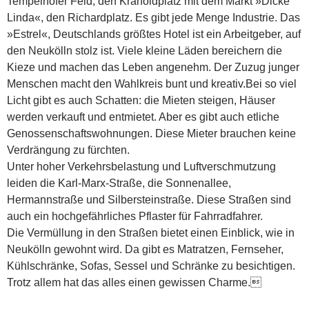
Tempelhofer Feld, den Kranoldplatz mit dem Markt »Dicke
Linda«, den Richardplatz. Es gibt jede Menge Industrie. Das
»Estrel«, Deutschlands größtes Hotel ist ein Arbeitgeber, auf
den Neukölln stolz ist. Viele kleine Läden bereichern die
Kieze und machen das Leben angenehm. Der Zuzug junger
Menschen macht den Wahlkreis bunt und kreativ.
Bei so viel
Licht gibt es auch Schatten: die Mieten steigen, Häuser
werden verkauft und entmietet. Aber es gibt auch etliche
Genossenschaftswohnungen. Diese Mieter brauchen keine
Verdrängung zu fürchten.
Unter hoher Verkehrsbelastung und Luftverschmutzung
leiden die Karl-Marx-Straße, die Sonnenallee,
Hermannstraße und Silbersteinstraße. Diese Straßen sind
auch ein hochgefährliches Pflaster für Fahrradfahrer.
Die Vermüllung in den Straßen bietet einen Einblick, wie in
Neukölln gewohnt wird. Da gibt es Matratzen, Fernseher,
Kühlschränke, Sofas, Sessel und Schränke zu besichtigen.
Trotz allem hat das alles einen gewissen Charme.