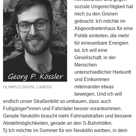
soziale Ungerechtigkeit hat
mich zu den Grünen
gebracht. Ich möchte im
Abgeordnetenhaus für eine
Politik eintreten, die mehr
für erneuerbare Ener­gien
tut. Ich will eine
Gesellschaft, in der
Menschen
unterschiedlicher Herkunft
und Einkommen
miteinander etwas
OLYMPUS DIGITAL CAMERA
bewegen. Und ich will
endlich unser Straßenbild so umbauen, dass auch
Fußgänger*innen und Fahrräder besser vorankommen.
Gerade Neukölln braucht mehr Fahrradstraßen und bessere
Abstellmöglichkeiten, gerade an den S-Bahnhöfen.
5) Ich möchte im Sommer für ein Neukölln werben, in dem