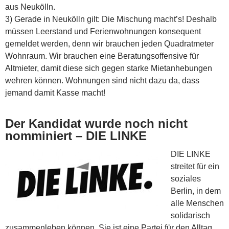
aus Neukölln.
3) Gerade in Neukölln gilt: Die Mischung macht’s! Deshalb
müssen Leerstand und Ferienwohnungen konsequent
gemeldet werden, denn wir brauchen jeden Quadratmeter
Wohnraum. Wir brauchen eine Beratungsoffensive für
Altmieter, damit diese sich gegen starke Mietanhebungen
wehren können. Wohnungen sind nicht dazu da, dass
jemand damit Kasse macht!
Der Kandidat wurde noch nicht
nomminiert – DIE LINKE
DIE LINKE
streitet für ein
soziales
Berlin, in dem
alle Menschen
solidarisch
zusammenleben können. Sie ist eine Partei für den Alltag