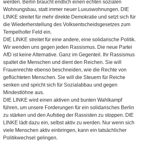
werden. Berlin braucht endlich einen echten sozialen
Wohnungsbau, statt immer neuer Luxuswohnungen. DIE
LINKE streitet für mehr direkte Demokratie und setzt sich für
die Wiederherstellung des Volksentscheidsgesetzes zum
Tempelhofer Feld ein.
DIE LINKE streitet für eine andere, eine solidarische Politik.
Wir wenden uns gegen jeden Rassismus. Die neue Partei
AfD ist keine Alternative. Ganz im Gegenteil. Ihr Rassismus
spaltet die Menschen und dient den Reichen. Sie will
Frauenrechte ebenso beschneiden, wie die Rechte von
geflüchteten Menschen. Sie will die Steuern für Reiche
senken und spricht sich für Sozialabbau und gegen
Mindestlöhne aus.
DIE LINKE wird einen aktiven und bunten Wahlkampf
führen, um unsere Forderungen für ein solidarisches Berlin
zu stärken und den Aufstieg der Rassisten zu stoppen. DIE
LINKE lädt dazu ein, selbst aktiv zu werden. Nur wenn sich
viele Menschen aktiv einbringen, kann ein tatsächlicher
Politikwechsel gelingen.