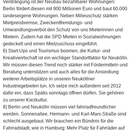
Verdrängung ist der Neubau bezahlbarer Wohnungen:
Berlin fördert diesen mit 900 Millionen Euro und baut 60.000
landeseigene Wohnungen. Neben Milieuschutz stärken
Mietpreisbremse, Zweckentfremdungs- und
Umwandlungsverbot den Schutz von uns Mieterinnen und
Mietern. Zudem hat die SPD Mieten in Sozialwohnungen
gedeckelt und einen Mietzuschuss eingeführt.
6) Start-Ups und Tourismus boomen, die Kultur- und
Kreativwirtschaft ist ein wichtiger Standortfaktor für Neukölln.
Wir müssen diesen Trend noch stärker mit Fördermitteln und
Beratung unterstützen und auch alles für die Ansiedlung
weiterer Arbeitsplätze in unseren Neuköllner
Industriegebieten tun. Ich setze mich außerdem seit 2012
dafür ein, dass Spätis sonntags öffnen dürfen. Sie gehören
zu unserer Kiezkultur.
8) Berlin und Neukölln müssen viel fahrradfreundlicher
werden. Sonnenallee, Hermann- und Karl-Marx-Straße sind
schlecht ausgebaut. Wir brauchen ein Bündnis für die
Fahrradstadt, wie in Hamburg: Mehr Platz für Fahrräder auf