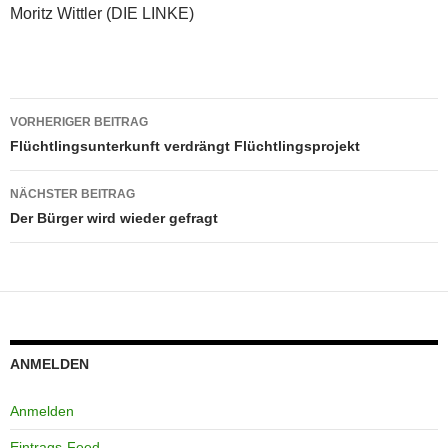
Moritz Wittler (DIE LINKE)
Beitragsnavigation
VORHERIGER BEITRAG
Flüchtlingsunterkunft verdrängt Flüchtlingsprojekt
NÄCHSTER BEITRAG
Der Bürger wird wieder gefragt
ANMELDEN
Anmelden
Eintrags-Feed