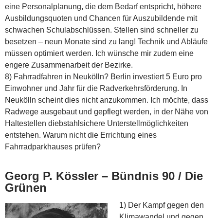
eine Personalplanung, die dem Bedarf entspricht, höhere
Ausbildungsquoten und Chancen für Auszubildende mit
schwachen Schulabschlüssen. Stellen sind schneller zu
besetzen – neun Monate sind zu lang! Technik und Abläufe
müssen optimiert werden. Ich wünsche mir zudem eine
engere Zusammenarbeit der Bezirke.
8) Fahrradfahren in Neukölln? Berlin investiert 5 Euro pro
Einwohner und Jahr für die Radverkehrsförderung. In
Neukölln scheint dies nicht anzukommen. Ich möchte, dass
Radwege ausgebaut und gepflegt werden, in der Nähe von
Haltestellen diebstahlsichere Unterstellmöglichkeiten
entstehen. Warum nicht die Errichtung eines
Fahrradparkhauses prüfen?
Georg P. Kössler – Bündnis 90 / Die
Grünen
1) Der Kampf gegen den
Klimawandel und gegen