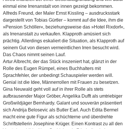
einmal eine Irrenanstalt von innen gezeigt bekommen.
Alfreds Freund, der Maler Ernst Kissling – ausdrucksstark
dargestellt von Tobias Gürtler – kommt auf die Idee, ihm die
»Pension Schöller«, beziehungsweise das »Hotel Rixdorf«,
als Irrenanstalt zu verkaufen. Klapproth amüsiert sich
prächtig. Allerdings eskaliert die Situation, als Klapproth auf
seinem Gut von diesen vermeintlichen Irren besucht wird.
Das Chaos nimmt seinen Lauf.
Artur Albrecht, der das Stück inszeniert hat, glänzt in der
Rolle des Eugen Rümpel, eines Buchhalters mit
Sprachfehler, der unbedingt Schauspieler werden will.
Genial ist die Idee, Männerrollen mit Frauen zu besetzen.
Gina Neuwald geht voll auf in ihrer Rolle als stets
aufbrausender Major Gröber, Angelika Dufft als umtriebiger
Großwildjäger Bernhardy. Galant und souverän präsentiert
sich Andrija Belosevic als Butler Earl. Auch Edita Bermel
macht eine gute Figur als schüchterne und überdrehte
Schriftstellerin Josephine Krüger. Einen Kontrast zu all den