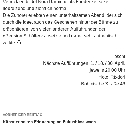
Verrückten bildet Nora Barbiche als Friederike, kokett,
liebreizend und ziemlich normal.
Die Zuhörer erlebten einen unterhaltsamen Abend, der sich
durch die Idee, auch das Geschehen hinter der Bühne zu
präsentieren, von vielen anderen Aufführungen der
»Pension Schöller« absetzte und daher sehr authentisch
wirkte.
pschl
Nächste Aufführungen: 1. / 18. / 30. April,
jeweils 20:00 Uhr
Hotel Rixdorf
Böhmische Straße 46
Beitragsnavigation
VORHERIGER BEITRAG
Künstler halten Erinnerung an Fukushima wach