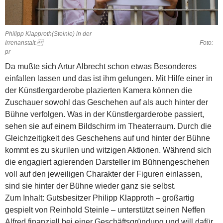
Philipp Klapproth(Steinle) in der
Irrenanstalt. Foto:
pr
Da mußte sich Artur Albrecht schon etwas Besonderes
einfallen lassen und das ist ihm gelungen. Mit Hilfe einer in
der Künstlergarderobe plazierten Kamera können die
Zuschauer sowohl das Geschehen auf als auch hinter der
Bühne verfolgen. Was in der Künstlergarderobe passiert,
sehen sie auf einem Bildschirm im Theaterraum.
Durch die
Gleichzeitigkeit des Geschehens auf und hinter der Bühne
kommt es zu skurilen und witzigen Aktionen. Während sich
die engagiert agierenden Darsteller im Bühnengeschehen
voll auf den jeweiligen Charakter der Figuren einlassen,
sind sie hinter der Bühne wieder ganz sie selbst.
Zum Inhalt: Gutsbesitzer Philipp Klapproth – großartig
gespielt von Reinhold Steinle – unterstützt seinen Neffen
Alfred finanziell bei einer Geschäftsgründung und will dafür