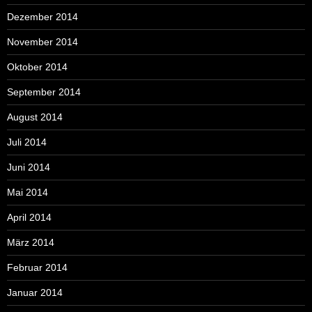
Dezember 2014
November 2014
Oktober 2014
September 2014
August 2014
Juli 2014
Juni 2014
Mai 2014
April 2014
März 2014
Februar 2014
Januar 2014