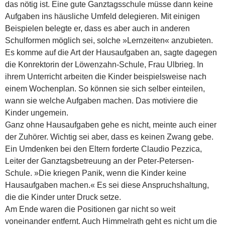
das nötig ist. Eine gute Ganztagsschule müsse dann keine
Aufgaben ins häusliche Umfeld delegieren. Mit einigen
Beispielen belegte er, dass es aber auch in anderen
Schulformen möglich sei, solche »Lernzeiten« anzubieten.
Es komme auf die Art der Hausaufgaben an, sagte dagegen
die Konrektorin der Löwenzahn-Schule, Frau Ulbrieg. In
ihrem Unterricht arbeiten die Kinder beispielsweise nach
einem Wochenplan. So können sie sich selber einteilen,
wann sie welche Aufgaben machen. Das motiviere die
Kinder ungemein.
Ganz ohne Hausaufgaben gehe es nicht, meinte auch einer
der Zuhörer. Wichtig sei aber, dass es keinen Zwang gebe.
Ein Umdenken bei den Eltern forderte Claudio Pezzica,
Leiter der Ganztagsbetreuung an der Peter-Petersen-
Schule. »Die kriegen Panik, wenn die Kinder keine
Hausaufgaben machen.« Es sei diese Anspruchshaltung,
die die Kinder unter Druck setze.
Am Ende waren die Positionen gar nicht so weit
voneinander entfernt. Auch Himmelrath geht es nicht um die