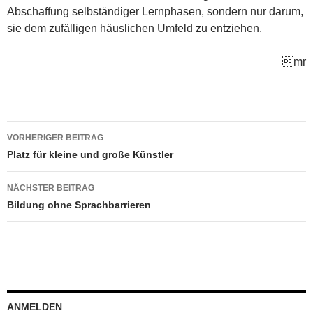
Abschaffung selbständiger Lernphasen, sondern nur darum,
sie dem zufälligen häuslichen Umfeld zu entziehen.
mr
Beitragsnavigation
VORHERIGER BEITRAG
Platz für kleine und große Künstler
NÄCHSTER BEITRAG
Bildung ohne Sprachbarrieren
ANMELDEN