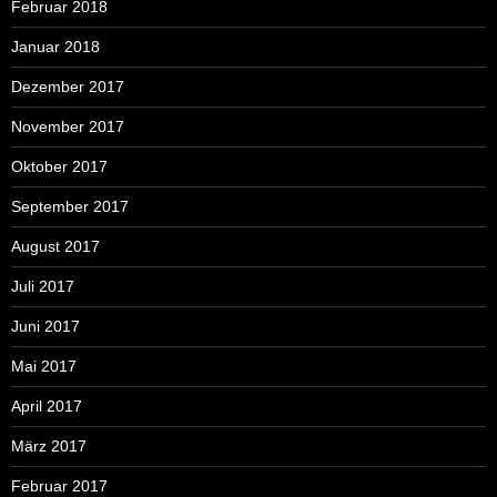
Februar 2018
Januar 2018
Dezember 2017
November 2017
Oktober 2017
September 2017
August 2017
Juli 2017
Juni 2017
Mai 2017
April 2017
März 2017
Februar 2017