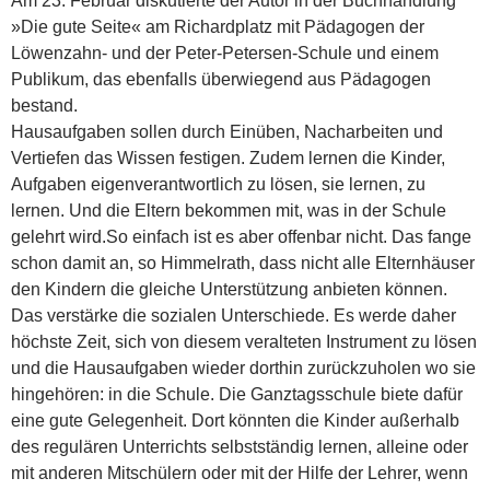
Am 23. Februar diskutierte der Autor in der Buchhandlung
»Die gute Seite« am Richardplatz mit Pädagogen der
Löwenzahn- und der Peter-Petersen-Schule und einem
Publikum, das ebenfalls überwiegend aus Pädagogen
bestand.
Hausaufgaben sollen durch Einüben, Nacharbeiten und
Vertiefen das Wissen festigen. Zudem lernen die Kinder,
Aufgaben eigenverantwortlich zu lösen, sie lernen, zu
lernen. Und die Eltern bekommen mit, was in der Schule
gelehrt wird.
So einfach ist es aber offenbar nicht. Das fange
schon damit an, so Himmelrath, dass nicht alle Elternhäuser
den Kindern die gleiche Unterstützung anbieten können.
Das verstärke die sozialen Unterschiede. Es werde daher
höchste Zeit, sich von diesem veralteten Instrument zu lösen
und die Hausaufgaben wieder dorthin zurückzuholen wo sie
hingehören: in die Schule. Die Ganztagsschule biete dafür
eine gute Gelegenheit. Dort könnten die Kinder außerhalb
des regulären Unterrichts selbstständig lernen, alleine oder
mit anderen Mitschülern oder mit der Hilfe der Lehrer, wenn