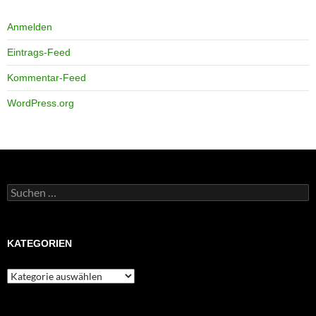
Anmelden
Eintrags-Feed
Kommentar-Feed
WordPress.org
Suchen
nach:
KATEGORIEN
Kategorien