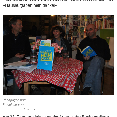
»Hausaufgaben nein danke!«
Pädagogen und
Provokateur.
Foto: mr