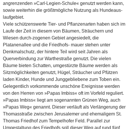
angrenzenden »Carl-Legien-Schule« genutzt werden kann,
sowie weiterhin die größtmögliche Nutzung als Hundeaus-
laufgebiet.
Viele schützenswerte Tier- und Pflanzenarten haben sich im
Laufe der Zeit in diesem von Bäumen, Sträuchern und
Wiesen durch-zogenen Gebiet angesiedelt, die
Platanenallee und die Friedhofs- mauer stehen unter
Denkmalschutz, der hintere Teil wird seit Jahren als
Querverbindung zur Warthestraße genutzt. Die vielen
Bäume bieten Schatten, umgestürzte Bäume werden als
Sitzmöglichkeiten genutzt, Hügel, Sträucher und Pfützen
laden Kinder, Hunde und Junggebliebene zum Toben ein.
Gelegentlich vorkommende unschöne Ereignisse werden
von den Herren von »Papas Imbiss« oft im Vorfeld reguliert.
»Papas Imbiss« liegt am sogenannten Grünen Weg, auch
»Papas Weg« genannt. Dieser verläuft als Verlängerung der
Thomasstraße zwischen Jerusalemer und ehemaligem St.
Thomas Friedhof zum Tempelhofer Feld. Para­llel zur
Umgestaltung des Friedhofs soll dieser Weg auf rund fünf