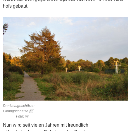
hofs gebaut.
Denkmalgeschützte
Einflugschneise.
Foto: mr
Nun wird seit vielen Jahren mit freundlich