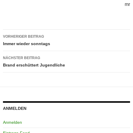
mr
Beitragsnavigation
VORHERIGER BEITRAG
Immer wieder sonntags
NÄCHSTER BEITRAG
Brand erschüttert Jugendliche
ANMELDEN
Anmelden