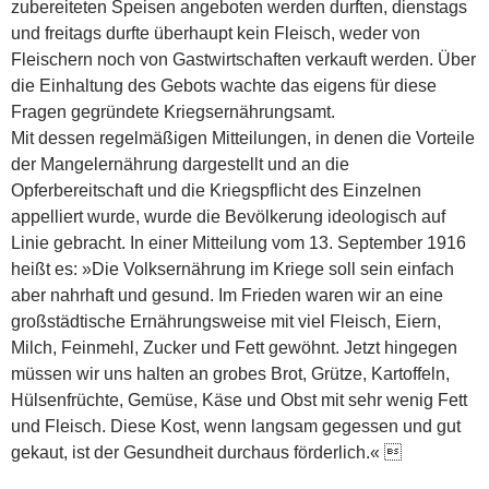
zubereiteten Speisen angeboten werden durften, dienstags
und freitags durfte überhaupt kein Fleisch, weder von
Fleischern noch von Gastwirtschaften verkauft werden. Über
die Einhaltung des Gebots wachte das eigens für diese
Fragen gegründete Kriegsernährungsamt.
Mit dessen regelmäßigen Mitteilungen, in denen die Vorteile
der Mangelernährung dargestellt und an die
Opferbereitschaft und die Kriegspflicht des Einzelnen
appelliert wurde, wurde die Bevölkerung ideologisch auf
Linie gebracht. In einer Mitteilung vom 13. September 1916
heißt es: »Die Volksernährung im Kriege soll sein einfach
aber nahrhaft und gesund. Im Frieden waren wir an eine
großstädtische Ernährungsweise mit viel Fleisch, Eiern,
Milch, Feinmehl, Zucker und Fett gewöhnt. Jetzt hingegen
müssen wir uns halten an grobes Brot, Grütze, Kartoffeln,
Hülsenfrüchte, Gemüse, Käse und Obst mit sehr wenig Fett
und Fleisch. Diese Kost, wenn langsam gegessen und gut
gekaut, ist der Gesundheit durchaus förderlich.« 