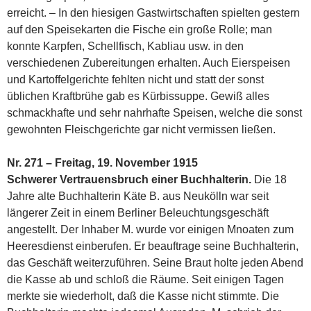
erreicht. – In den hiesigen Gastwirtschaften spielten gestern
auf den Speisekarten die Fische ein große Rolle; man
konnte Karpfen, Schellfisch, Kabliau usw. in den
verschiedenen Zubereitungen erhalten. Auch Eierspeisen
und Kartoffelgerichte fehlten nicht und statt der sonst
üblichen Kraftbrühe gab es Kürbissuppe. Gewiß alles
schmackhafte und sehr nahrhafte Speisen, welche die sonst
gewohnten Fleischgerichte gar nicht vermissen ließen.
Nr. 271 – Freitag, 19. November 1915
Schwerer Vertrauensbruch einer Buchhalterin.
Die 18
Jahre alte Buchhalterin Käte B. aus Neukölln war seit
längerer Zeit in einem Berliner Beleuchtungsgeschäft
angestellt. Der Inhaber M. wurde vor einigen Mnoaten zum
Heeresdienst einberufen. Er beauftrage seine Buchhalterin,
das Geschäft weiterzuführen. Seine Braut holte jeden Abend
die Kasse ab und schloß die Räume. Seit einigen Tagen
merkte sie wiederholt, daß die Kasse nicht stimmte. Die