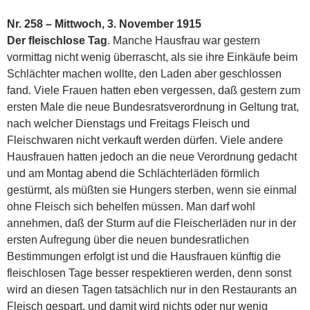
Nr. 258 – Mittwoch, 3. November 1915
Der fleischlose Tag
. Manche Hausfrau war gestern
vormittag nicht wenig überrascht, als sie ihre Einkäufe beim
Schlächter machen wollte, den Laden aber geschlossen
fand. Viele Frauen hatten eben vergessen, daß gestern zum
ersten Male die neue Bundesratsverordnung in Geltung trat,
nach welcher Dienstags und Freitags Fleisch und
Fleischwaren nicht verkauft werden dürfen. Viele andere
Hausfrauen hatten jedoch an die neue Verordnung gedacht
und am Montag abend die Schlächterläden förmlich
gestürmt, als müßten sie Hungers sterben, wenn sie einmal
ohne Fleisch sich behelfen müssen. Man darf wohl
annehmen, daß der Sturm auf die Fleischerläden nur in der
ersten Aufregung über die neuen bundesratlichen
Bestimmungen erfolgt ist und die Hausfrauen künftig die
fleischlosen Tage besser respektieren werden, denn sonst
wird an diesen Tagen tatsächlich nur in den Restaurants an
Fleisch gespart, und damit wird nichts oder nur wenig