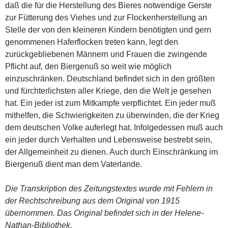
daß die für die Herstellung des Bieres notwendige Gerste
zur Fütterung des Viehes und zur Flockenherstellung an
Stelle der von den kleineren Kindern benötigten und gern
genommenen Haferflocken treten kann, legt den
zurückgebliebenen Männern und Frauen die zwingende
Pflicht auf, den Biergenuß so weit wie möglich
einzuschränken. Deutschland befindet sich in den größten
und fürchterlichsten aller Kriege, den die Welt je gesehen
hat. Ein jeder ist zum Mitkampfe verpflichtet. Ein jeder muß
mithelfen, die Schwierigkeiten zu überwinden, die der Krieg
dem deutschen Volke auferlegt hat. Infolgedessen muß auch
ein jeder durch Verhalten und Lebensweise bestrebt sein,
der Allgemeinheit zu dienen. Auch durch Einschränkung im
Biergenuß dient man dem Vaterlande.
Die Transkription des Zeitungstextes wurde mit Fehlern in
der Rechtschreibung aus dem Original von 1915
übernommen. Das Original befindet sich in der Helene-
Nathan-Bibliothek.