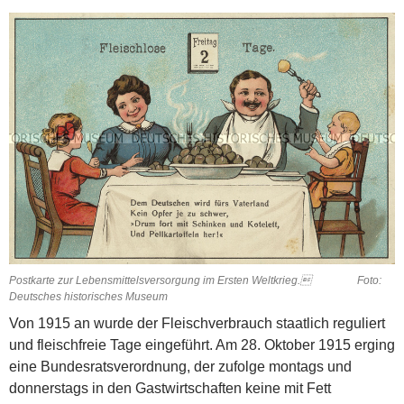
Postkarte zur Lebensmittelsversorgung im Ersten Weltkrieg. Foto:
Deutsches historisches Museum
Von 1915 an wurde der Fleischverbrauch staatlich reguliert
und fleischfreie Tage eingeführt. Am 28. Oktober 1915 erging
eine Bundesratsverordnung, der zufolge montags und
donnerstags in den Gastwirtschaften keine mit Fett