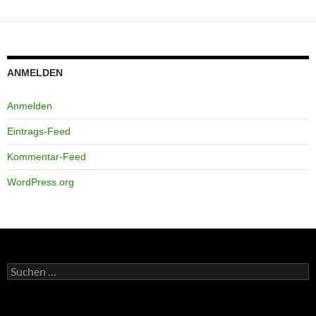
ANMELDEN
Anmelden
Eintrags-Feed
Kommentar-Feed
WordPress.org
Suchen
nach: