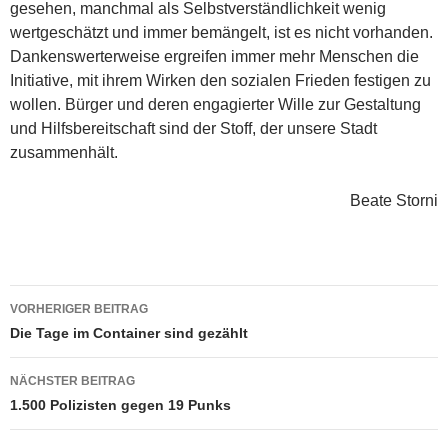
gesehen, manchmal als Selbstverständlichkeit wenig
wertgeschätzt und immer bemängelt, ist es nicht vorhanden.
Dankenswerterweise ergreifen immer mehr Menschen die
Initiative, mit ihrem Wirken den sozialen Frieden festigen zu
wollen. Bürger und deren engagierter Wille zur Gestaltung
und Hilfsbereitschaft sind der Stoff, der unsere Stadt
zusammenhält.
Beate Storni
Beitragsnavigation
VORHERIGER BEITRAG
Die Tage im Container sind gezählt
NÄCHSTER BEITRAG
1.500 Polizisten gegen 19 Punks