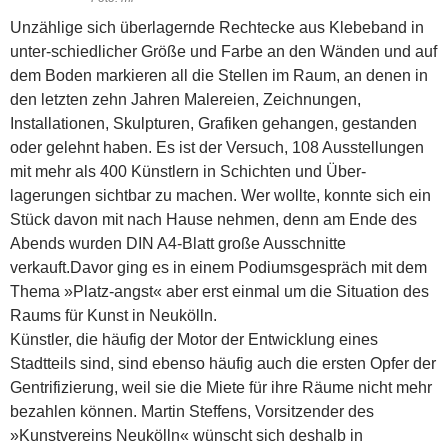
Unzählige sich überlagernde Rechtecke aus Klebeband in
unter-schiedlicher Größe und Farbe an den Wänden und auf
dem Boden markieren all die Stellen im Raum, an denen in
den letzten zehn Jahren Malereien, Zeichnungen,
Installationen, Skulpturen, Grafiken gehangen, gestanden
oder gelehnt haben. Es ist der Versuch, 108 Ausstellungen
mit mehr als 400 Künstlern in Schichten und Über-
lagerungen sichtbar zu machen. Wer wollte, konnte sich ein
Stück davon mit nach Hause nehmen, denn am Ende des
Abends wurden DIN A4-Blatt große Ausschnitte
verkauft.
Davor ging es in einem Podiumsgespräch mit dem
Thema »Platz-angst« aber erst einmal um die Situation des
Raums für Kunst in Neukölln.
Künstler, die häufig der Motor der Entwicklung eines
Stadtteils sind, sind ebenso häufig auch die ersten Opfer der
Gentrifizierung, weil sie die Miete für ihre Räume nicht mehr
bezahlen können. Martin Steffens, Vorsitzender des
»Kunstvereins Neukölln« wünscht sich deshalb in