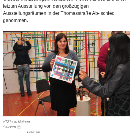
letzten Ausstellung von den großzügigen
Ausstellungsräumen in der Thomasstraße Ab- schied
genommen.
»T27« in kleinen
Stücken.
Foto: mr