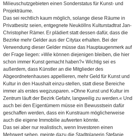
Milieuschutzgebieten einen Sonderstatus für Kunst- und
Projekträume.
Das sei rechtlich kaum möglich, solange diese Räume in
Privatbesitz seien, entgegnete Neuköllns Kulturstadtrat Jan-
Christopher Rämer. Er plädiert statt dessen dafür, dass die
Bezirke mehr Gelder aus der Citytax erhalten. Bei der
Verwendung dieser Gelder müsse das Hauptaugenmerk auf
der Frage liegen: »Wie können diejenigen bleiben, die hier
schon immer Kunst gemacht haben?« Wichtig sei es
außerdem, dass Künstler an die Mitglieder des
Abgeordnetenhauses appellieren, mehr Geld für Kunst und
Kultur in den Haushalt einzu-stellen, statt diese Bereiche
immer als erstes wegzusparen. »Ohne Kunst und Kultur im
Zentrum läuft der Bezirk Gefahr, langweilig zu werden.« Und
auch bei den Eigentümern müsse ein Bewusstsein dafür
geschaffen werden, dass ein Kunstraum möglicherweise
auch die eigene Immobilie aufwerten könnte.
Das sei aber nur realistisch, wenn Investoren einen
Mehrwert sehen, meinte dazu die Stadtplanerin Stefanie