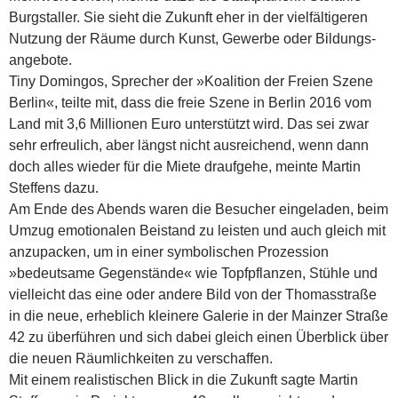
Burgstaller. Sie sieht die Zukunft eher in der vielfältigeren
Nutzung der Räume durch Kunst, Gewerbe oder Bildungs­
angebote.
Tiny Domingos, Sprecher der »Koalition der Freien Szene
Berlin«, teilte mit, dass die freie Szene in Berlin 2016 vom
Land mit 3,6 Millionen Euro unterstützt wird. Das sei zwar
sehr erfreulich, aber längst nicht ausreichend, wenn dann
doch alles wieder für die Miete draufgehe, meinte Martin
Steffens dazu.
Am Ende des Abends waren die Besucher eingeladen, beim
Umzug emotionalen Beistand zu leisten und auch gleich mit
anzupacken, um in einer symbolischen Prozession
»bedeutsame Gegenstände« wie Topfpflanzen, Stühle und
vielleicht das eine oder andere Bild von der Thomasstraße
in die neue, erheblich kleinere Galerie in der Mainzer Straße
42 zu überführen und sich dabei gleich einen Überblick über
die neuen Räumlichkeiten zu verschaffen.
Mit einem realistischen Blick in die Zukunft sagte Martin