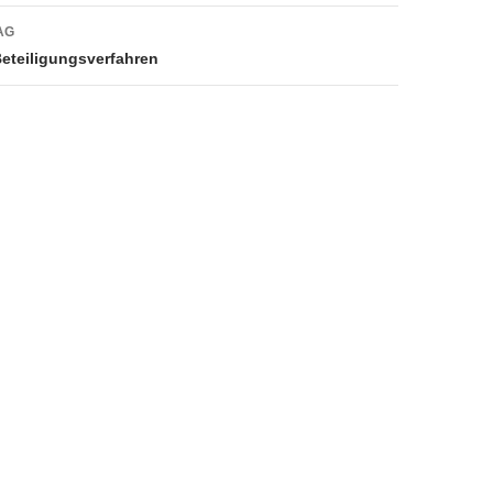
AG
eteiligungsverfahren