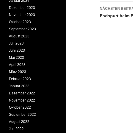
Januar 2024
Dezember 2023
NÄCHSTER BEITR
November 2023
Endspurt beim B
Oktober 2023
September 2023
August 2023
Juli 2023
Juni 2023
Mai 2023
April 2023
März 2023
Februar 2023
Januar 2023
Dezember 2022
November 2022
Oktober 2022
September 2022
August 2022
Juli 2022