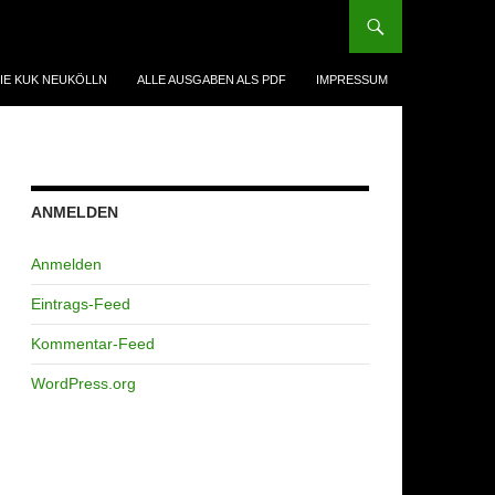
IE KUK NEUKÖLLN
ALLE AUSGABEN ALS PDF
IMPRESSUM
ANMELDEN
Anmelden
Eintrags-Feed
Kommentar-Feed
WordPress.org