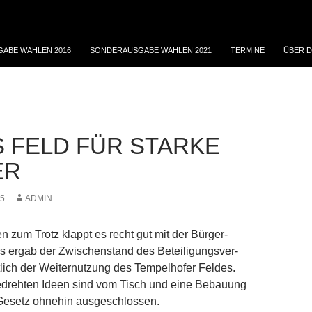
ABE WAHLEN 2016
SONDERAUSGABE WAHLEN 2021
TERMINE
ÜBER D
S FELD FÜR STARKE
ER
15
ADMIN
n zum Trotz klappt es recht gut mit der Bürger-
es ergab der Zwischenstand des Beteiligungsver-
tlich der Weiternutzung des Tempelhofer Feldes.
edrehten Ideen sind vom Tisch und eine Bebauung
-Gesetz ohnehin ausgeschlossen.