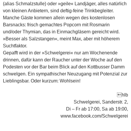
(alias Schmalzstulle) oder »geile« Landjäger, alles natürlich
von kleinen Anbietern, sind deftig-feine Trinkbegleiter.
Manche Gäste kommen allein wegen des kostenlosen
Barsnacks: frisch gemachtes Popcorn mit Rosmarin
und/oder Thymian, das in Einmachgläsern gereicht wird.
»Besser als Salzstangen«, meint Max, aber mit höherem
Suchtfaktor.
Gepafft wird in der »Schwelgerei« nur am Wochenende
drinnen, dafür kann der Raucher unter der Woche auf den
Podesten vor der Bar beim Blick auf den Kottbusser Damm
schwelgen. Ein sympathischer Neuzugang mit Potenzial zur
Lieblingsbar. Oder kurzum: Wohlsein!
hlb
Schwelgerei, Sanderstr. 2,
Di – Fr ab 17:00, Sa ab 19:00,
www.facebook.com/Schwelgerei