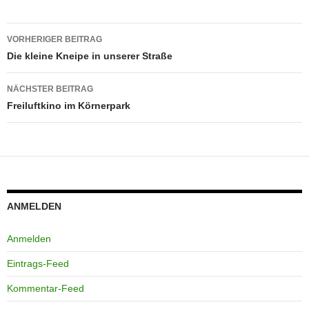
Beitragsnavigation
VORHERIGER BEITRAG
Die kleine Kneipe in unserer Straße
NÄCHSTER BEITRAG
Freiluftkino im Körnerpark
ANMELDEN
Anmelden
Eintrags-Feed
Kommentar-Feed