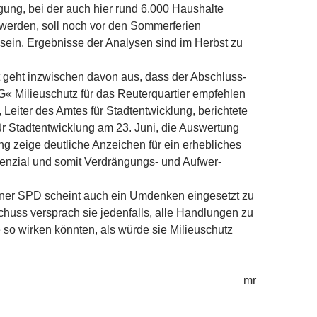
ung, bei der auch hier rund 6.000 Haushalte
werden, soll noch vor den Sommerferien
ein. Ergebnisse der Analysen sind im Herbst zu
 geht inzwischen davon aus, dass der Abschluss-
G« Milieuschutz für das Reuterquartier empfehlen
, Leiter des Amtes für Stadtentwicklung, berichtete
r Stadtentwicklung am 23. Juni, die Auswertung
g zeige deutliche Anzeichen für ein erhebliches
enzial und somit Verdrängungs- und Aufwer-
lner SPD scheint auch ein Umdenken eingesetzt zu
huss versprach sie jedenfalls, alle Handlungen zu
e so wirken könnten, als würde sie Milieuschutz
mr