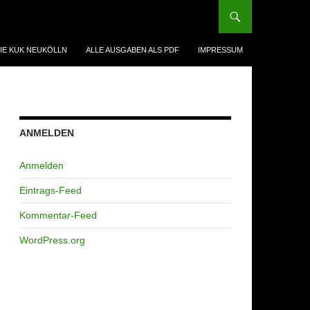
IE KUK NEUKÖLLN
ALLE AUSGABEN ALS PDF
IMPRESSUM
ANMELDEN
Anmelden
Eintrags-Feed
Kommentar-Feed
WordPress.org