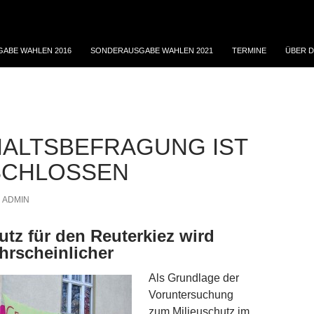
ABE WAHLEN 2016
SONDERAUSGABE WAHLEN 2021
TERMINE
ÜBER D
ALTSBEFRAGUNG IST
SCHLOSSEN
ADMIN
utz für den Reuterkiez wird
hrscheinlicher
Als Grundlage der
Voruntersuchung
zum Milieuschutz im