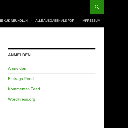
IE KUK NEUKÖLLN
ALLE AUSGABEN ALS PDF
IMPRESSUM
ANMELDEN
Anmelden
Eintrags-Feed
Kommentar-Feed
WordPress.org