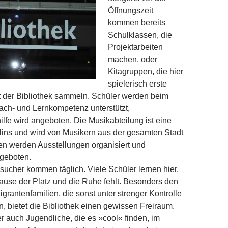
Öffnungszeit
kommen bereits
Schulklassen, die
Projektarbeiten
machen, oder
Kitagruppen, die hier
spielerisch erste
t der Bibliothek sammeln. Schüler werden beim
ach- und Lernkompetenz unterstützt,
fe wird angeboten. Die Musik­abteilung ist eine
lins und wird von Musikern aus der gesamten Stadt
en werden Ausstellungen organisiert und
geboten.
sucher kommen täglich. Viele Schüler lernen hier,
ause der Platz und die Ruhe fehlt. Besonders den
rantenfamilien, die sonst unter strenger Kontrolle
, bietet die Bibliothek einen gewissen Freiraum.
 auch Jugendliche, die es »cool« finden, im