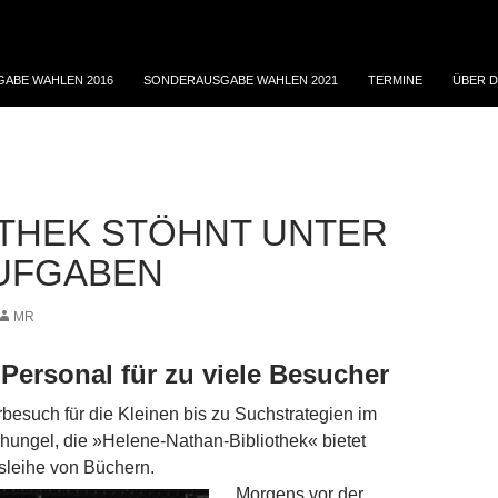
ABE WAHLEN 2016
SONDERAUSGABE WAHLEN 2021
TERMINE
ÜBER D
OTHEK STÖHNT UNTER
UFGABEN
MR
Personal für zu viele Besucher
esuch für die Kleinen bis zu Suchstrategien im
hungel, die »Helene-Nathan-Bibliothek« bietet
sleihe von Büchern.
Morgens vor der