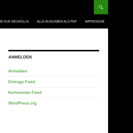
IE KUK NEUKÖLLN
ALLE AUSGABEN ALS PDF
IMPRESSUM
ANMELDEN
Anmelden
Eintrags-Feed
Kommentar-Feed
WordPress.org