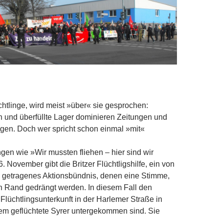
onstrieren
htlinge, wird meist »über« sie gesprochen:
en und überfüllte Lager dominieren Zeitungen und
en. Doch wer spricht schon einmal »mit«
ngen wie »Wir mussten fliehen – hier sind wir
 November gibt die Britzer Flüchtligshilfe, ein von
 getragenes Aktionsbündnis, denen eine Stimme,
n Rand gedrängt werden. In diesem Fall den
lüchtlingsunterkunft in der Harlemer Straße in
llem geflüchtete Syrer untergekommen sind. Sie