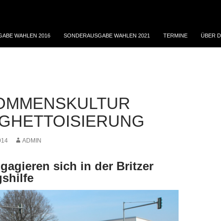
ABE WAHLEN 2016
SONDERAUSGABE WAHLEN 2021
TERMINE
ÜBER D
OMMENSKULTUR
 GHETTOISIERUNG
014
ADMIN
gagieren sich in der Britzer
gshilfe