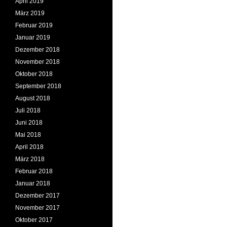
April 2019
März 2019
Februar 2019
Januar 2019
Dezember 2018
November 2018
Oktober 2018
September 2018
August 2018
Juli 2018
Juni 2018
Mai 2018
April 2018
März 2018
Februar 2018
Januar 2018
Dezember 2017
November 2017
Oktober 2017