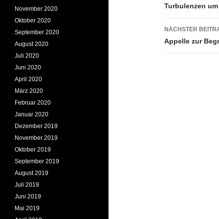
Turbulenzen um
November 2020
Oktober 2020
NÄCHSTER BEITR
September 2020
Appelle zur Be
August 2020
Juli 2020
Juni 2020
April 2020
März 2020
Februar 2020
Januar 2020
Dezember 2019
November 2019
Oktober 2019
September 2019
August 2019
Juli 2019
Juni 2019
Mai 2019