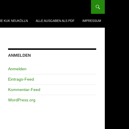
IE KUK NEUKÖLLN
ALLE AUSGABEN ALS PDF
IMPRESSUM
ANMELDEN
Anmelden
Eintrags-Feed
Kommentar-Feed
WordPress.org