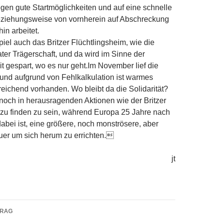
gegen gute Startmöglichkeiten und auf eine schnelle
ziehungsweise von vornherein auf Abschreckung
hin arbeitet.
piel auch das Britzer Flüchtlingsheim, wie die
ater Trägerschaft, und da wird im Sinne der
it gespart, wo es nur geht.Im November lief die
und aufgrund von Fehlkalkulation ist warmes
eichend vorhanden. Wo bleibt da die Solidarität?
 noch in herausragenden Aktionen wie der Britzer
e zu finden zu sein, während Europa 25 Jahre nach
abei ist, eine größere, noch monströsere, aber
uer um sich herum zu errichten.
jt
navigation
TRAG