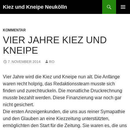
Zum
Suchen
Kiez und Kneipe Neukölln
Inhalt
PRIMÄR
springen
MENÜ
KOMMENTAR
VIER JAHRE KIEZ UND
KNEIPE
7. NOVEMBER 2014
RO
Vier Jahre wird die Kiez und Kneipe nun alt. Die Anfänge
waren recht holprig, das Redaktionssteam musste sich
finden und zurechtruckeln. Die monatliche Druckrechnung
musste bezahlt werden. Diese Finanzierung war noch gar
nicht gesichert.
Die ersten Anzeigenkunden, die uns aus reiner Symapathie
und den Glauben an eine Kiezzeitung unterstützten,
ermöglichten den Start für die Zeitung. Sie waren es, die uns