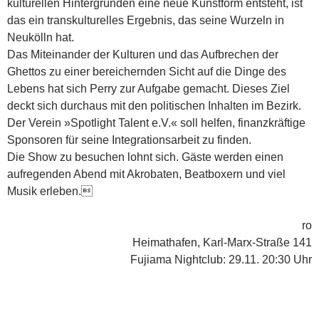
kulturellen Hintergründen eine neue Kunstform entsteht, ist
das ein transkulturelles Ergebnis, das seine Wurzeln in
Neukölln hat.
Das Miteinander der Kulturen und das Aufbrechen der
Ghettos zu einer bereichernden Sicht auf die Dinge des
Lebens hat sich Perry zur Aufgabe gemacht. Dieses Ziel
deckt sich durchaus mit den politischen Inhalten im Bezirk.
Der Verein »Spotlight Talent e.V.« soll helfen, finanzkräftige
Sponsoren für seine Integrationsarbeit zu finden.
Die Show zu besuchen lohnt sich. Gäste werden einen
aufregenden Abend mit Akrobaten, Beatboxern und viel
Musik erleben.
ro
Heimathafen, Karl-Marx-Straße 141
Fujiama Nightclub: 29.11. 20:30 Uhr