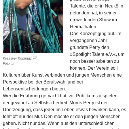
Talente, die er in Neukölln
gefunden hat, in seiner
umwerfenden Show im
Heimathafen.
Das Konzept ging auf. Im
vergangenen Jahr
gründete Perry den
»Spotlight Talent e.V.«, um
Kreativer Kopfputz.
noch besser arbeiten zu
Foto: pr
können. Der Verein soll
Kulturen über Kunst verbinden und jungen Menschen eine
Perspektive bei der Berufswahl und bei
Lebensentscheidungen bieten.
Wer die Erfahrung gemacht hat, vor Publikum zu spielen,
der gewinnt an Selbstsicherheit. Morris Perry ist der
Überzeugung, dass jeder im Leben etwas bewirken kann, es
fehlt oft nur der Mut. Den möchte er den jungen Menschen
geben. Nicht nur das. Wenn aus den unterschiedlichen