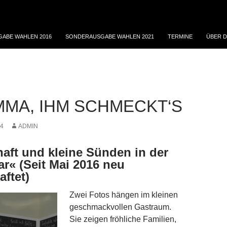
ABE WAHLEN 2016
SONDERAUSGABE WAHLEN 2021
TERMINE
ÜBER D
MA, IHM SCHMECKT‘S
14
ADMIN
aft und kleine Sünden in der
r« (Seit Mai 2016 neu
aftet)
Zwei Fotos hängen im kleinen
geschmackvollen Gastraum.
Sie zeigen fröhliche Familien,