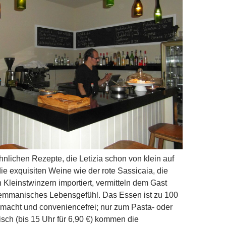
lichen Rezepte, die Letizia schon von klein auf
die exquisiten Weine wie der rote Sassicaia, die
n Kleinstwinzern importiert, vermitteln dem Gast
mmanisches Lebensgefühl. Das Essen ist zu 100
macht und conveniencefrei; nur zum Pasta- oder
tisch (bis 15 Uhr für 6,90 €) kommen die