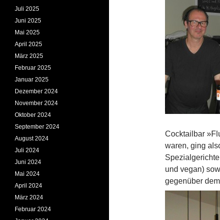
Juli 2025
Juni 2025
Mai 2025
April 2025
März 2025
Februar 2025
Januar 2025
Dezember 2024
November 2024
Oktober 2024
September 2024
Cocktailbar »Fl
August 2024
waren, ging also
Juli 2024
Spezialgericht
Juni 2024
und vegan) sowi
Mai 2024
gegenüber dem 
April 2024
März 2024
Februar 2024