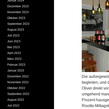
Januar 2024
Dezember 2023
November 2023
Oktober 2023
September 2023
August 2023
Juli 2023
Juni 2023
Mai 2023
April 2023
März 2023
Februar 2023
Januar 2023
Die außergewöhn
Dezember 2022
begleiten, und 
November 2022
Oliver direkt vo
Oktober 2022
umgehend mare
September 2022
Prozent hausge
August 2022
Risotto-Mittags
Juli 2022