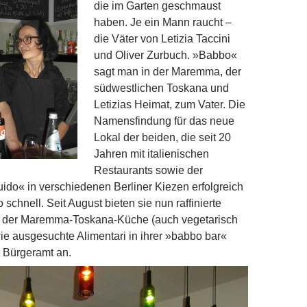
die im Garten geschmaust
haben. Je ein Mann raucht –
die Väter von Letizia Taccini
und Oliver Zurbuch. »Babbo«
sagt man in der Maremma, der
südwestlichen Toskana und
Letizias Heimat, zum Vater. Die
Namensfindung für das neue
Lokal der beiden, die seit 20
Jahren mit italienischen
Restaurants sowie der
uido« in verschiedenen Berliner Kiezen erfolgreich
 schnell. Seit August bieten sie nun raffinierte
e der Maremma-Toskana-Küche (auch vegetarisch
e ausgesuchte Alimentari in ihrer »babbo bar«
Bürgeramt an.