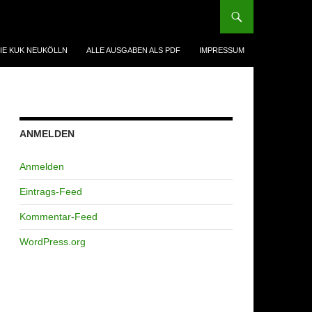
IE KUK NEUKÖLLN
ALLE AUSGABEN ALS PDF
IMPRESSUM
ANMELDEN
Anmelden
Eintrags-Feed
Kommentar-Feed
WordPress.org