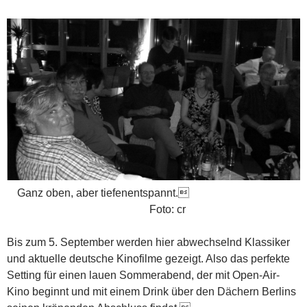
Ganz oben, aber tiefenentspannt.
Foto: cr
Bis zum 5. September werden hier abwechselnd Klassiker
und aktuelle deutsche Kinofilme gezeigt. Also das perfekte
Setting für einen lauen Sommerabend, der mit Open-Air-
Kino beginnt und mit einem Drink über den Dächern Berlins