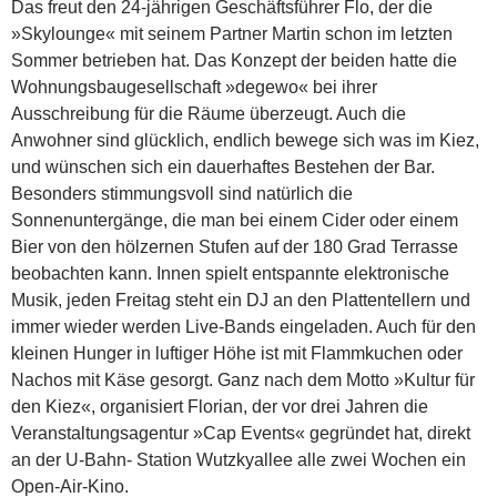
Das freut den 24-jährigen Geschäftsführer Flo, der die
»Skylounge« mit seinem Partner Martin schon im letzten
Sommer betrieben hat. Das Konzept der beiden hatte die
Wohnungsbaugesellschaft »degewo« bei ihrer
Ausschreibung für die Räume überzeugt. Auch die
Anwohner sind glücklich, endlich bewege sich was im Kiez,
und wünschen sich ein dauerhaftes Bestehen der Bar.
Besonders stimmungsvoll sind natürlich die
Sonnenuntergänge, die man bei einem Cider oder einem
Bier von den hölzernen Stufen auf der 180 Grad Terrasse
beobachten kann. Innen spielt entspannte elektronische
Musik, jeden Freitag steht ein DJ an den Plattentellern und
immer wieder werden Live-Bands eingeladen. Auch für den
kleinen Hunger in luftiger Höhe ist mit Flammkuchen oder
Nachos mit Käse gesorgt. Ganz nach dem Motto »Kultur für
den Kiez«, organisiert Florian, der vor drei Jahren die
Veranstaltungsagentur »Cap Events« gegründet hat, direkt
an der U-Bahn- Station Wutzkyallee alle zwei Wochen ein
Open-Air-Kino.