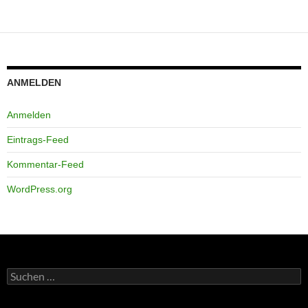
ANMELDEN
Anmelden
Eintrags-Feed
Kommentar-Feed
WordPress.org
Suchen
nach: