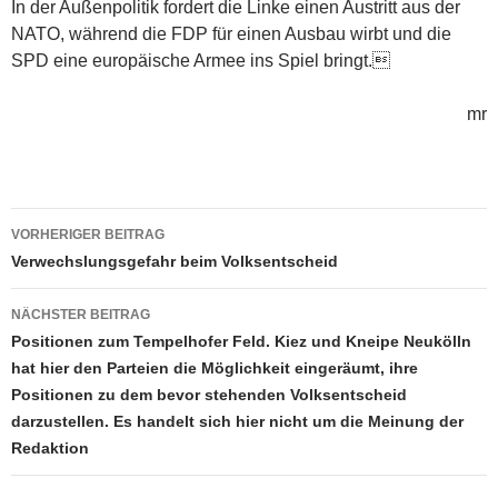
In der Außenpolitik fordert die Linke einen Austritt aus der
NATO, während die FDP für einen Ausbau wirbt und die
SPD eine europäische Armee ins Spiel bringt.
mr
Beitragsnavigation
VORHERIGER BEITRAG
Verwechslungsgefahr beim Volksentscheid
NÄCHSTER BEITRAG
Positionen zum Tempelhofer Feld. Kiez und Kneipe Neukölln
hat hier den Parteien die Möglichkeit eingeräumt, ihre
Positionen zu dem bevor stehenden Volksentscheid
darzustellen. Es handelt sich hier nicht um die Meinung der
Redaktion