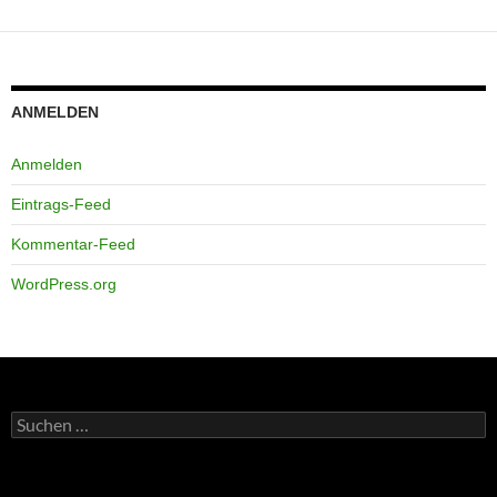
ANMELDEN
Anmelden
Eintrags-Feed
Kommentar-Feed
WordPress.org
Suchen
nach: