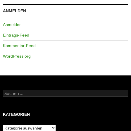
ANMELDEN
Anmelden
Eintrags-Feed
Kommentar-Feed
WordPress.org
Suchen
nach:
KATEGORIEN
Kategorien