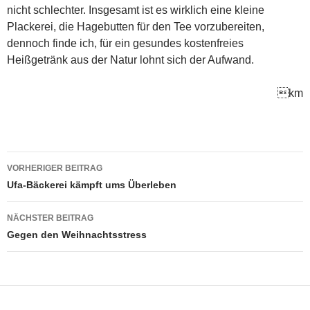
nicht schlechter. Insgesamt ist es wirklich eine kleine
Plackerei, die Hagebutten für den Tee vorzubereiten,
dennoch finde ich, für ein gesundes kostenfreies
Heißgetränk aus der Natur lohnt sich der Aufwand.
km
Beitragsnavigation
VORHERIGER BEITRAG
Ufa-Bäckerei kämpft ums Überleben
NÄCHSTER BEITRAG
Gegen den Weihnachtsstress