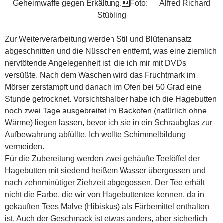
Geheimwaffe gegen Erkältung.Foto: Alfred Richard
Stübling
Zur Weiterverarbeitung werden Stil und Blütenansatz
abgeschnitten und die Nüsschen entfernt, was eine ziemlich
nervtötende Angelegenheit ist, die ich mir mit DVDs
versüßte. Nach dem Waschen wird das Fruchtmark im
Mörser zerstampft und danach im Ofen bei 50 Grad eine
Stunde getrocknet. Vorsichtshalber habe ich die Hagebutten
noch zwei Tage ausgebreitet im Backofen (natürlich ohne
Wärme) liegen lassen, bevor ich sie in ein Schraubglas zur
Aufbewahrung abfüllte. Ich wollte Schimmelbildung
vermeiden.
Für die Zubereitung werden zwei gehäufte Teelöffel der
Hagebutten mit siedend heißem Wasser übergossen und
nach zehnminütiger Ziehzeit abgegossen. Der Tee erhält
nicht die Farbe, die wir von Hagebuttentee kennen, da in
gekauften Tees Malve (Hibiskus) als Färbemittel enthalten
ist. Auch der Geschmack ist etwas anders, aber sicherlich