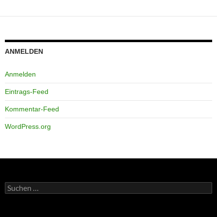
ANMELDEN
Anmelden
Eintrags-Feed
Kommentar-Feed
WordPress.org
Suchen
nach: