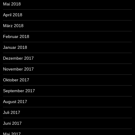
Mai 2018
April 2018
März 2018
Februar 2018
Januar 2018
Dezember 2017
November 2017
Oktober 2017
September 2017
August 2017
Juli 2017
Juni 2017
Mai 2017