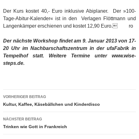
Der Kurs kostet 40,- Euro inklusive Abiplaner. Der »100-
Tage-Abitur-Kalender« ist in den Verlagen Flöttmann und
Langenkämper erschienen und kostet 12,90 Euro. ro
Der nächste Workshop findet am 9. Januar 2013 von 17-
20 Uhr im Nachbarschaftszentrum in der ufaFabrik in
Tempelhof statt. Weitere Termine unter www.wise-
steps.de.
Beitragsnavigation
VORHERIGER BEITRAG
Kultur, Kaffee, Käsebällchen und Kinderdisco
NÄCHSTER BEITRAG
Trinken wie Gott in Frankreich