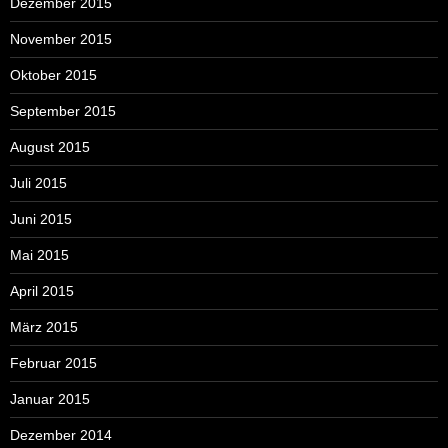
Dezember 2015
November 2015
Oktober 2015
September 2015
August 2015
Juli 2015
Juni 2015
Mai 2015
April 2015
März 2015
Februar 2015
Januar 2015
Dezember 2014