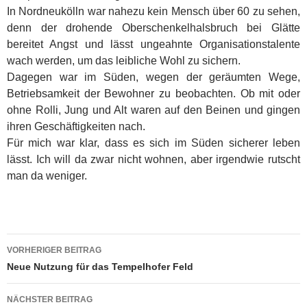
In Nordneukölln war nahezu kein Mensch über 60 zu sehen,
denn der drohende Oberschenkelhalsbruch bei Glätte
bereitet Angst und lässt ungeahnte Organisationstalente
wach werden, um das leibliche Wohl zu sichern.
Dagegen war im Süden, wegen der geräumten Wege,
Betriebsamkeit der Bewohner zu be­obachten. Ob mit oder
ohne Rolli, Jung und Alt waren auf den Beinen und gingen
ihren Geschäftigkeiten nach.
Für mich war klar, dass es sich im Süden sicherer leben
lässt. Ich will da zwar nicht wohnen, aber irgendwie rutscht
man da weniger.
Beitragsnavigation
VORHERIGER BEITRAG
Neue Nutzung für das Tempelhofer Feld
NÄCHSTER BEITRAG