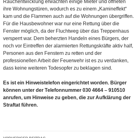
Rauchentwicklung erwachten einige Mieter und öffneten
ihre Wohnungstüren, wodurch es zu einem „Kamineffekt“
kam und die Flammen auch auf die Wohnungen übergriffen.
Für die Hausbewohner war nur eine Rettung über die
Fenster möglich, da der Fluchtweg über das Treppenhaus
versperrt war. Dem beherzten Handeln eines Bürgers, der
noch vor Eintreffen der alarmierten Rettungskräfte aktiv half,
Personen aus den Fenstern zu retten und der
professionellen Arbeit der Feuerwehr ist es zu verdanken,
dass keine weiteren Todesopfer zu beklagen sind.
Es ist ein Hinweistelefon eingerichtet worden. Bürger
können unter der Telefonnummer 030 4664 – 910510
anrufen, um Hinweise zu geben, die zur Aufklärung der
Straftat führen.
Beitragsnavigation