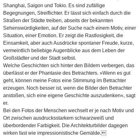
Shanghai, Saigon und Tokio.
Es sind zufällige
Begegnungen, Streiflichter. Er lässt sich einfach durch die
Straßen der Städte treiben, abseits der bekannten
Sehenswürdigkeiten, auf der Suche nach einem Motiv, einer
Situation, einer Emotion. Er zeigt die Rastlosigkeit, die
Einsamkeit, aber auch Ausdrücke spontaner Freude, kurze,
vermeintlich beliebige Augenblicke aus dem Leben der
Großstädter und der Stadt selbst.
Welche Geschichten sich hinter den Bildern verbergen, das
überlässt er der Phantasie des Betrachters. »Wenn es gut
geht, können meine Fotos eine Stimmung im Betrachter
erzeugen. Noch besser ist, wenn die Bilder den Betrachter
anstoßen, sich eine eigene Geschichte auszudenken«, sagt
er.
Bei den Fotos der Menschen wechselt er je nach Motiv und
Ort zwischen ausdrucksstarkem schwarzweiß und
überbordender Farbigkeit. Die Architekturbilder dagegen
wirken fast wie impressionistische Gemälde.