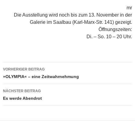
mr
Die Ausstellung wird noch bis zum 13. November in der
Galerie im Saalbau (Karl-Marx-Str. 141) gezeigt.
Öffnungszeiten:
Di. – So. 10 – 20 Uhr.
Beitragsnavigation
VORHERIGER BEITRAG
»OLYMPIA« – eine Zeitwahrnehmung
NÄCHSTER BEITRAG
Es werde Abendrot