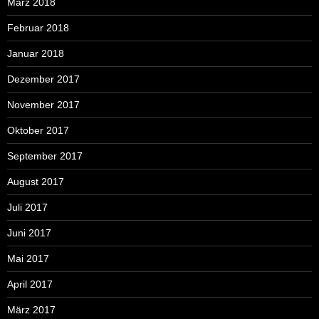
März 2018
Februar 2018
Januar 2018
Dezember 2017
November 2017
Oktober 2017
September 2017
August 2017
Juli 2017
Juni 2017
Mai 2017
April 2017
März 2017