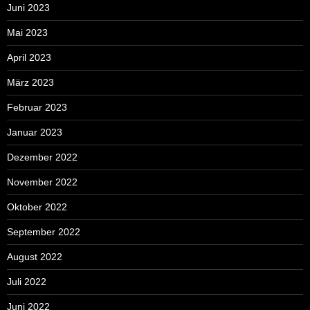
Juni 2023
Mai 2023
April 2023
März 2023
Februar 2023
Januar 2023
Dezember 2022
November 2022
Oktober 2022
September 2022
August 2022
Juli 2022
Juni 2022