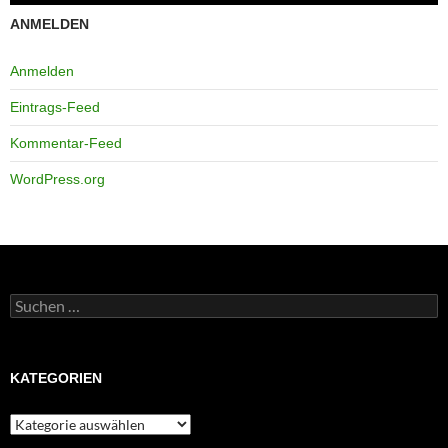
ANMELDEN
Anmelden
Eintrags-Feed
Kommentar-Feed
WordPress.org
Suchen
nach:
KATEGORIEN
Kategorien